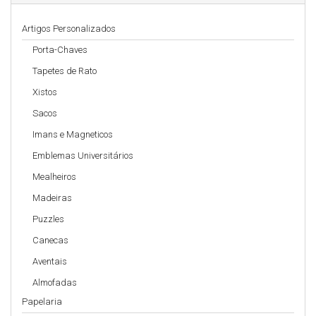
Artigos Personalizados
Porta-Chaves
Tapetes de Rato
Xistos
Sacos
Imans e Magneticos
Emblemas Universitários
Mealheiros
Madeiras
Puzzles
Canecas
Aventais
Almofadas
Papelaria