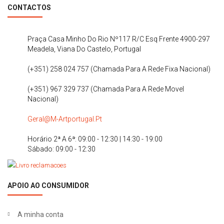
CONTACTOS
Praça Casa Minho Do Rio Nº117 R/C Esq Frente 4900-297
Meadela, Viana Do Castelo, Portugal
(+351) 258 024 757 (Chamada Para A Rede Fixa Nacional)
(+351) 967 329 737 (Chamada Para A Rede Movel
Nacional)
Geral@m-Artportugal.pt
Horário 2ª A 6ª: 09:00 - 12:30 | 14:30 - 19:00
Sábado: 09:00 - 12:30
APOIO AO CONSUMIDOR
A minha conta