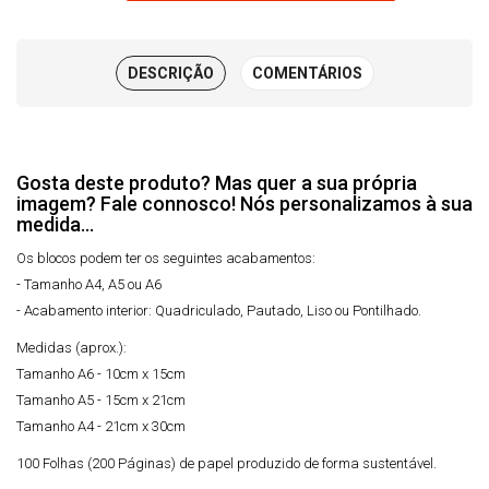
DESCRIÇÃO
COMENTÁRIOS
Gosta deste produto? Mas quer a sua própria
imagem? Fale connosco! Nós personalizamos à sua
medida...
Os blocos podem ter os seguintes acabamentos:
- Tamanho A4, A5 ou A6
- Acabamento interior: Quadriculado, Pautado, Liso ou Pontilhado.
Medidas (aprox.):
Tamanho A6 - 10cm x 15cm
Tamanho A5 - 15cm x 21cm
Tamanho A4 - 21cm x 30cm
100 Folhas (200 Páginas) de papel produzido de forma sustentável.