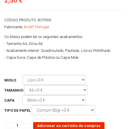
2,50 €
CÓDIGO PRODUTO
: BCP009
Fabricante
:
M.ART Portugal
Os blocos podem ter os seguintes acabamentos:
- Tamanho A4, A5 ou A6
- Acabamento interior: Quadriculado, Pautado, Liso ou Pontilhado.
- Capa Dura, Capa de Plástico ou Capa Mole
MIOLO
TAMANHO
CAPA
TIPO DE PAPEL