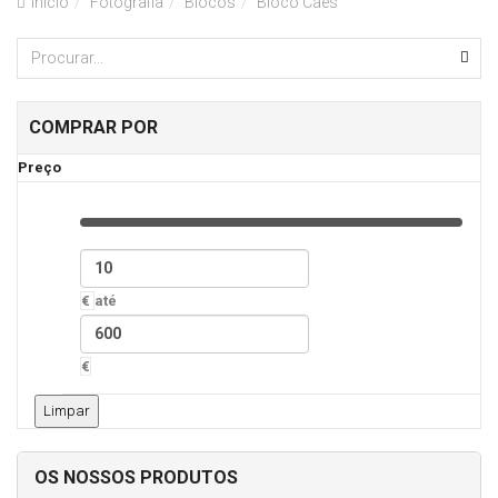
Inicio
Fotografia
Blocos
Bloco Cães
COMPRAR POR
Preço
€
até
€
Limpar
OS NOSSOS PRODUTOS