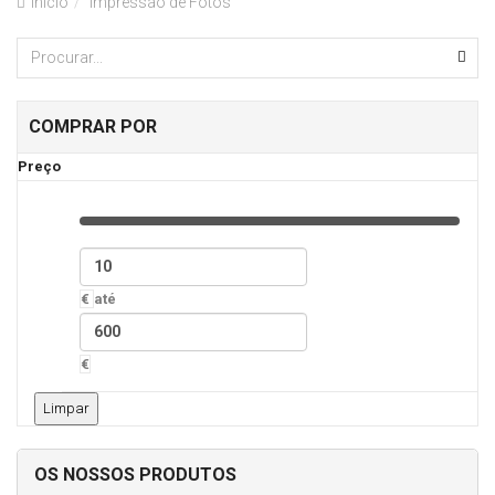
Inicio
Impressão de Fotos
COMPRAR POR
Preço
€
até
€
Limpar
OS NOSSOS PRODUTOS