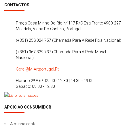
CONTACTOS
Praça Casa Minho Do Rio Nº117 R/C Esq Frente 4900-297
Meadela, Viana Do Castelo, Portugal
(+351) 258 024 757 (Chamada Para A Rede Fixa Nacional)
(+351) 967 329 737 (Chamada Para A Rede Movel
Nacional)
Geral@m-Artportugal.pt
Horário 2ª A 6ª: 09:00 - 12:30 | 14:30 - 19:00
Sábado: 09:00 - 12:30
APOIO AO CONSUMIDOR
A minha conta